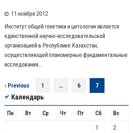
11 ноября 2012
Институт общей генетики и цитологии является
единственной научно-исследовательской
организацией в Республике Казахстан,
осуществляющей планомерные фундаментальные
исследования…
Previous
1
…
6
7
Календарь
Пн
Вт
Ср
Чт
Пт
Сб
Вс
1
2