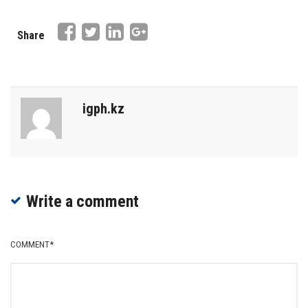
Share
igph.kz
Write a comment
COMMENT
*