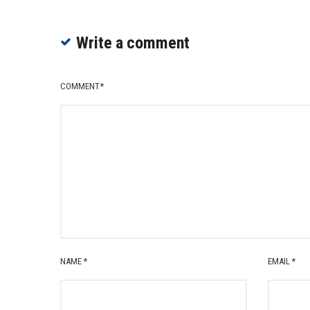
Write a comment
COMMENT
*
NAME
*
EMAIL
*