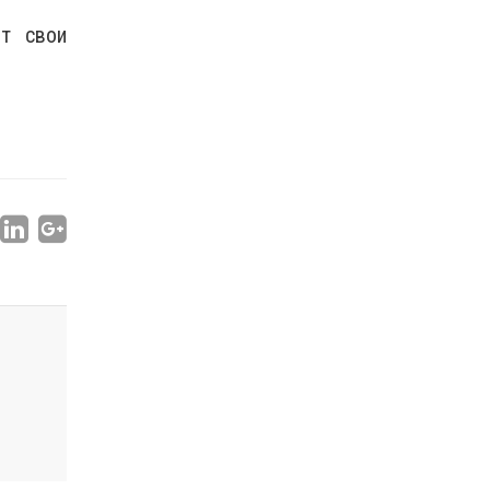
т свои