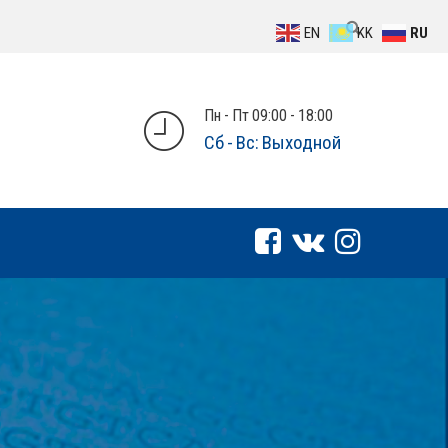
EN
KK
RU
Пн - Пт 09:00 - 18:00
Сб - Вс: Выходной