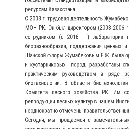
госсистемы стандартизации и законодат
ресурсам Казахстана.
С 2003 г. трудовая деятельность Жумабеко
МОН РК. Он был директором (2003-2006 гг
сотрудником (с 2016 гг.) лаборатории 
биоразнообразия, поддержания ценных и
Шанской флоры Жумабековым Е.Ж. была ор
и кустарниковых пород, разработаны сп
практическим руководством в ряде р
биотехнологии. В области биотехнологи
Комитета лесного хозяйства РК. Им со
репродукции лесных культур в нашем Инсти
неоднократно отмечены правительственным
Сегодня, мы прощаемся с замечательны