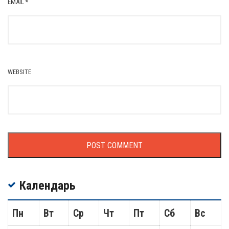
EMAIL
*
WEBSITE
Календарь
Пн
Вт
Ср
Чт
Пт
Сб
Вс