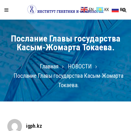
EN
KK
RU
Послание Главы государства
Касым-Жомарта Токаева.
Главная
НОВОСТИ
Послание Главы государства Касым-Жомарта
Токаева.
igph.kz