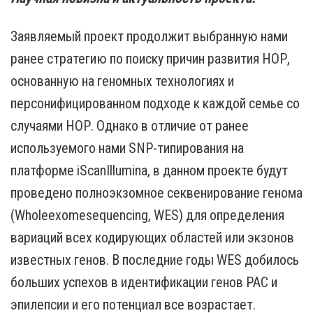
Заявляемый проект продолжит выбранную нами
ранее стратегию по поиску причин развития НОР,
основанную на геномных технологиях и
персонифицированном подходе к каждой семье со
случаями НОР. Однако в отличие от ранее
используемого нами SNP-типирования на
платформе iScanIllumina, в данном проекте будут
проведено полноэкзомное секвенирование генома
(Wholeexomesequencing, WES) для определения
вариаций всех кодирующих областей или экзонов
известных генов. В последние годы WES добилось
больших успехов в идентификации генов РАС и
эпилепсии и его потенциал все возрастает.